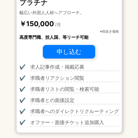
プラチナ
幅広い外国人人材へアプローチ。
￥150,000
/月
※税抜き価格
高度専門職、技人国、等リーチ可能
申し込む
✔
求人記事作成・掲載応募
✔
求職者リアクション閲覧
✔
求職者リストの閲覧・検索可能
✔
求職者との面接設定
✔
求職者へのダイレクトリクルーティング
✔
オファー・面接チケット追加購入