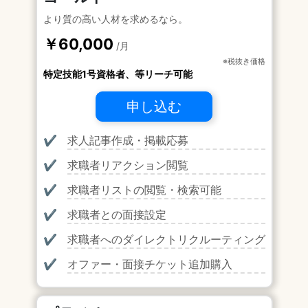
より質の高い人材を求めるなら。
￥60,000
/月
※税抜き価格
特定技能1号資格者、等リーチ可能
申し込む
✔
求人記事作成・掲載応募
✔
求職者リアクション閲覧
✔
求職者リストの閲覧・検索可能
✔
求職者との面接設定
✔
求職者へのダイレクトリクルーティング
✔
オファー・面接チケット追加購入