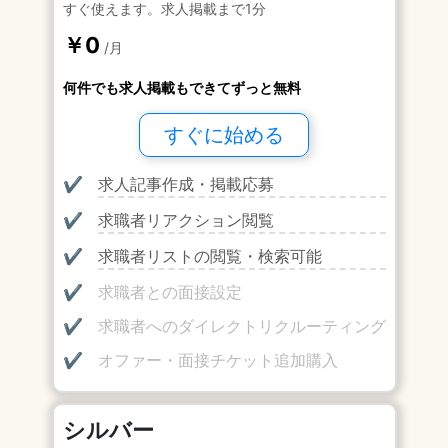
すぐ使えます。求人掲載まで1分
￥0
/月
何件でも求人掲載もできてずっと無料
すぐに始める
✔
求人記事作成・掲載応募
✔
求職者リアクション閲覧
✔
求職者リストの閲覧・検索可能
✔
求職者との面接設定
✔
求職者へのダイレクトリクルーティング
✔
オファー・面接チケット追加購入
シルバー