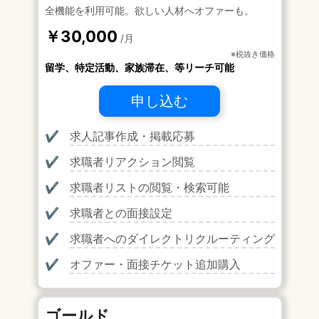
全機能を利用可能。欲しい人材へオファーも。
￥30,000
/月
※税抜き価格
留学、特定活動、家族滞在、等リーチ可能
申し込む
✔
求人記事作成・掲載応募
✔
求職者リアクション閲覧
✔
求職者リストの閲覧・検索可能
✔
求職者との面接設定
✔
求職者へのダイレクトリクルーティング
✔
オファー・面接チケット追加購入
ゴールド